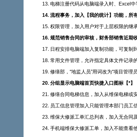
13. 电梯注册代码从电脑端录入时、Exce
14. 流程事务，加入【我的统计】功能
15. 权限管理，加入用户对于上层权限的继
16. 规范销售合同的审核，财务部销售近期收
17. 日程安排电脑端加入复制功能，可复制
18. 常用文件管理，允许指定具体文件记
19. 修缮部，“地监人员”用词改为“项目管理员
20. 分组显示电脑端首页快捷入口图标【*】
21. 修缮合同电梯信息，加入从维保电梯
22. 员工信息管理加入只能管理本部门员工信息
23. 维保大修派工单汇总列表，加入无合
24. 手机端维保大修派工单，加入不能查