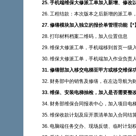
25. 手机端维保大修派工单加入新增、修改
26. 工程结款：本次版本之后新增的派工单
27. 修缮模块加入独立的报价单管理功能【*
28. 打印材料档案二维码，加入位置信息
29. 维保大修派工单，手机端移到首页一级入
30. 维保大修派工单，手机端加入作业负
31. 修缮部加入移交电梯至甲方或移交维保功能
32. 财务部中的销售及修缮，在左边导
33. 维保、安装电梯抽检，加入是否
34. 财务部维保合同报表中心，加入项目电
35. 维保收款计划及应开票清单加入合同结
36. 电脑端任务交办、现场反馈、临