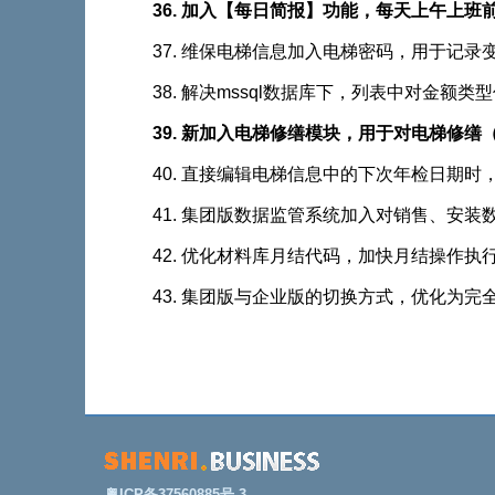
36. 加入【每日简报】功能，每天上午上
37. 维保电梯信息加入电梯密码，用于记录变
38. 解决mssql数据库下，列表中对金额类型信
39. 新加入电梯修缮模块，用于对电梯修缮（改造
40. 直接编辑电梯信息中的下次年检日期时
41. 集团版数据监管系统加入对销售、安
42. 优化材料库月结代码，加快月结操作执
43. 集团版与企业版的切换方式，优化为完
粤ICP备37560885号-3