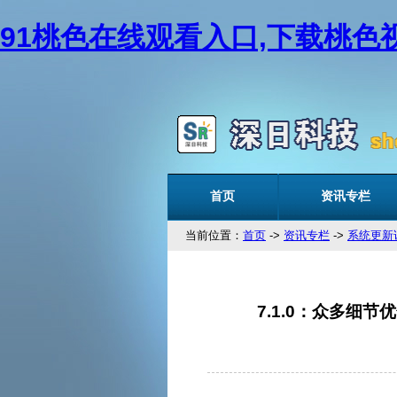
91桃色在线观看入口,下载桃色视
首页
资讯专栏
当前位置：
首页
->
资讯专栏
->
系统更新
7.1.0：众多