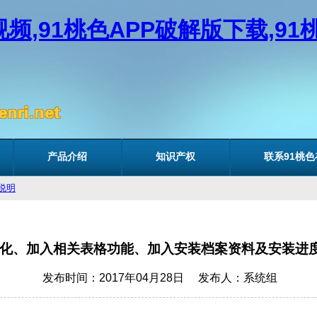
频,91桃色APP破解版下载,9
产品介绍
知识产权
联系91桃
说明
细节优化、加入相关表格功能、加入安装档案资料及安
发布时间：2017年04月28日 发布人：系统组