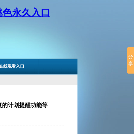
1桃色永久入口
色在线观看入口
装进度的计划提醒功能等