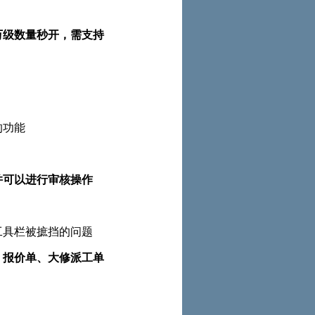
数量秒开，需支持
的功能
，并可以进行审核操作
下工具栏被摭挡的问题
价单、大修派工单