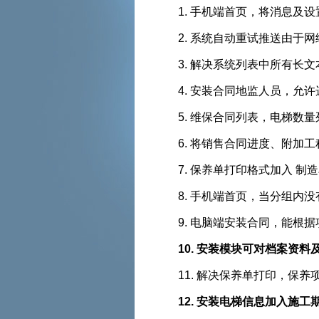
1. 手机端首页，将消息及
2. 系统自动重试推送由于网
3. 解决系统列表中所有长文本
4. 安装合同地监人员，允许
5. 维保合同列表，电梯
6. 将销售合同进度、附
7. 保养单打印格式加入 制造单位
8. 手机端首页，当分组内
9. 电脑端安装合同，能
10. 安装模块可对档案资料及
11. 解决保养单打印，保
12. 安装电梯信息加入施工期