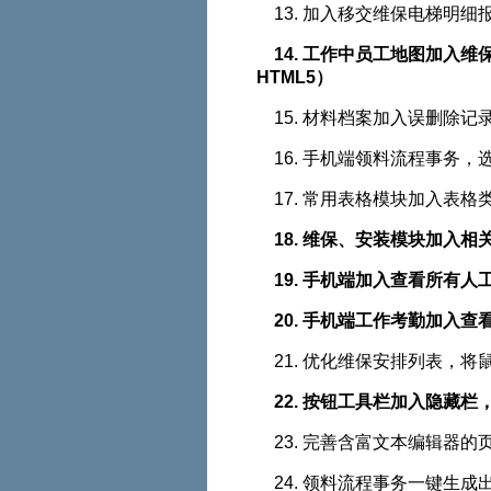
13. 加入移交维保电梯明细
14. 工作中员工地图加入维保客
HTML5）
15. 材料档案加入误删除记
16. 手机端领料流程事务
17. 常用表格模块加入表格
18. 维保、安装模块加入
19. 手机端加入查看所有人工
20. 手机端工作考勤加入查看
21. 优化维保安排列表，
22. 按钮工具栏加入隐藏栏
23. 完善含富文本编辑器的页面的
24. 领料流程事务一键生成出库单